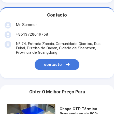
Contacto
Mr. Summer
+8613728619758
Nº 74, Estrada Zaoxia, Comunidade Qiaotou, Rua
Fuhai, Distrito de Baoan, Cidade de Shenzhen,
Província de Guangdong
contacto
Obter O Melhor Preço Para
Chapa CTP Térmica
Processless de 800-