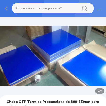
2
/
2
Chapa CTP Térmica Processless de 800-850nm para