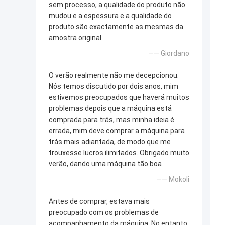
sem processo, a qualidade do produto não
mudou e a espessura e a qualidade do
produto são exactamente as mesmas da
amostra original.
—— Giordano
O verão realmente não me decepcionou.
Nós temos discutido por dois anos, mim
estivemos preocupados que haverá muitos
problemas depois que a máquina está
comprada para trás, mas minha ideia é
errada, mim deve comprar a máquina para
trás mais adiantada, de modo que me
trouxesse lucros ilimitados. Obrigado muito
verão, dando uma máquina tão boa
—— Mokoli
Antes de comprar, estava mais
preocupado com os problemas de
acompanhamento da máquina. No entanto,