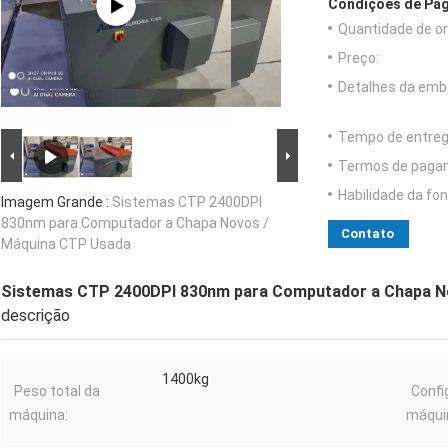
Condições de Pag
Quantidade de o
Preço:
Detalhes da emb
Tempo de entreg
Termos de paga
Habilidade da fon
Imagem Grande :
Sistemas CTP 2400DPI
830nm para Computador a Chapa Novos /
Contato
Máquina CTP Usada
Sistemas CTP 2400DPI 830nm para Computador a Chapa N
descrição
1400kg
Peso total da
Confi
máquina:
máqui