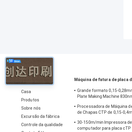
sobre
Máquina de fatura de placa 
Grande formato 0,15-0,28
Casa
Plate Making Machine 830n
Produtos
rápida
Processadora de Máquina d
Sobre nós
de Chapas CTP de 0,15-0,4m
Excursão da fábrica
Precisão
30-150m/min Impressora d
Controle da qualidade
computador para placa cTP