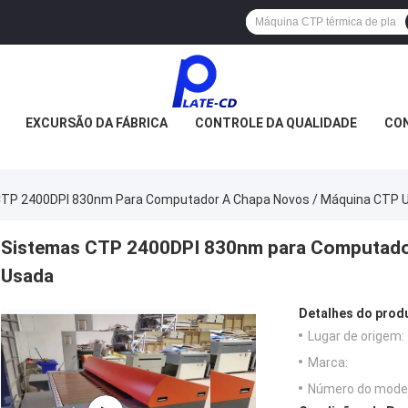
EXCURSÃO DA FÁBRICA
CONTROLE DA QUALIDADE
CON
TP 2400DPI 830nm Para Computador A Chapa Novos / Máquina CTP 
Sistemas CTP 2400DPI 830nm para Computado
Usada
Detalhes do prod
Lugar de origem:
Marca:
Número do model