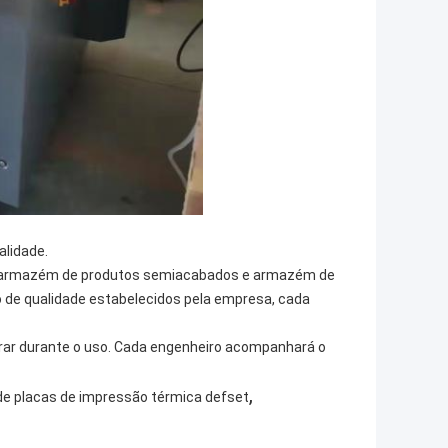
alidade.
ção, armazém de produtos semiacabados e armazém de
 de qualidade estabelecidos pela empresa, cada
rar durante o uso. Cada engenheiro acompanhará o
,
de placas de impressão térmica defset