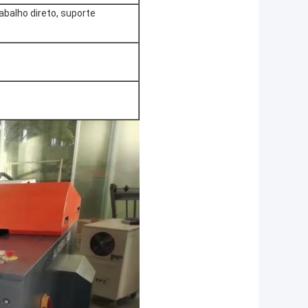
trabalho direto, suporte
%