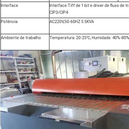
Interface
Interface Tiff de 1 bit e driver de fluxo de 
CIP3/CIP4
Potência
AC220V,50-60HZ 5.5KVA
Ambiente de trabalho
Temperatura: 20-25℃, Humidade: 40%-80