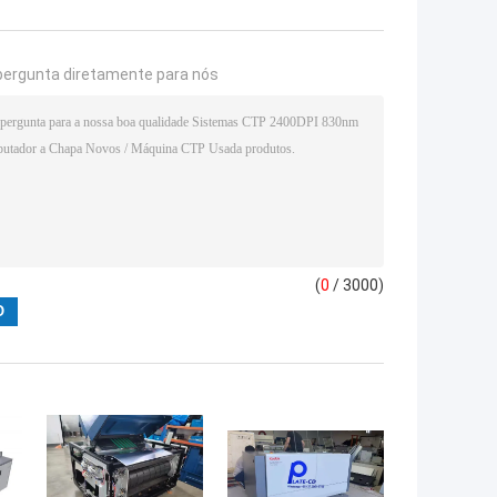
pergunta diretamente para nós
(
0
/ 3000)