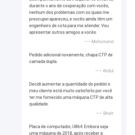
durante o ano de cooperação com vocês,
nenhum dos problemas com os quais me
preocupei apareceu, e vocês ainda têm um
engenheiro de cota para me atender. Vou
apresentar outros amigos a vocês.
—— Mohumend
Pedido adicional novamente, chapa CTP de
camada dupla.
—— Abdul
Decidi aumentar a quantidade do pedido e
meu cliente está muito satisfeito por você
ter me fornecido uma máquina CTP de alta
qualidade.
—— Bhelt
Placa de computador, U864. Embora seja
uma máquina de 2018, após receber a