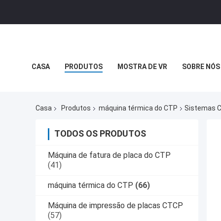
CASA
PRODUTOS
MOSTRA DE VR
SOBRE NÓS
Casa
Produtos
máquina térmica do CTP
Sistemas C
TODOS OS PRODUTOS
Máquina de fatura de placa do CTP
(41)
máquina térmica do CTP
(66)
Máquina de impressão de placas CTCP
(57)