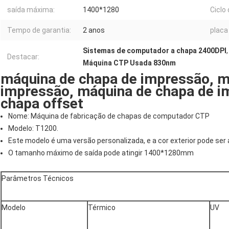
saída máxima:
1400*1280
Ciclo
Tempo de garantia:
2 anos
placa
Sistemas de computador a chapa 2400DPI
Destacar:
Máquina CTP Usada 830nm
máquina de chapa de impressão, m
impressão, máquina de chapa de i
chapa offset
Nome: Máquina de fabricação de chapas de computador CTP
Modelo: T1200.
Este modelo é uma versão personalizada, e a cor exterior pode ser 
O tamanho máximo de saída pode atingir 1400*1280mm
Parâmetros Técnicos
Modelo
Térmico
UV