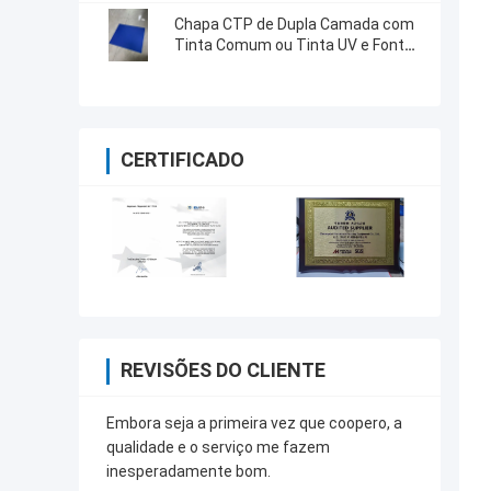
Chapa CTP de Dupla Camada com
Tinta Comum ou Tinta UV e Fonte
de Luz Sensível a 830nm
CERTIFICADO
REVISÕES DO CLIENTE
Embora seja a primeira vez que coopero, a
qualidade e o serviço me fazem
inesperadamente bom.