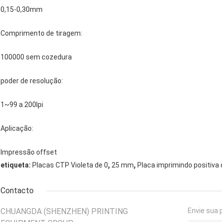
0,15-0,30mm
Comprimento de tiragem:
100000 sem cozedura
poder de resolução:
1~99 a 200lpi
Aplicação:
Impressão offset
,
,
etiqueta:
Placas CTP Violeta de 0
25 mm
Placa imprimindo positiva
Contacto
CHUANGDA (SHENZHEN) PRINTING
Envie sua 