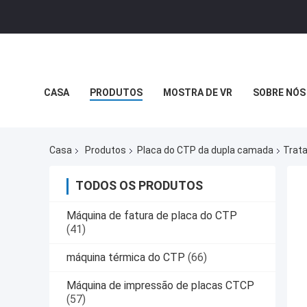
CASA
PRODUTOS
MOSTRA DE VR
SOBRE NÓS
Casa
Produtos
Placa do CTP da dupla camada
Trata
TODOS OS PRODUTOS
Máquina de fatura de placa do CTP
(41)
máquina térmica do CTP
(66)
Máquina de impressão de placas CTCP
(57)