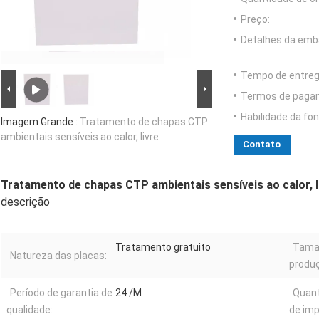
Preço:
Detalhes da emb
Tempo de entreg
Termos de paga
Habilidade da fon
Imagem Grande :
Tratamento de chapas CTP
ambientais sensíveis ao calor, livre
Contato
Tratamento de chapas CTP ambientais sensíveis ao calor, l
descrição
Tratamento gratuito
Tama
Natureza das placas:
produ
Período de garantia de
24 /M
Quan
qualidade:
de imp