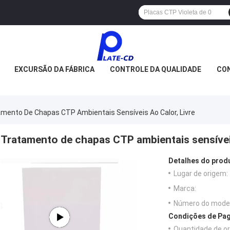
EXCURSÃO DA FÁBRICA
CONTROLE DA QUALIDADE
CON
mento De Chapas CTP Ambientais Sensíveis Ao Calor, Livre
Tratamento de chapas CTP ambientais sensíveis 
Detalhes do prod
Lugar de origem:
Marca:
Número do model
Condições de Pag
Quantidade de o