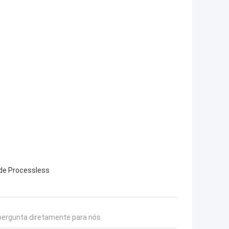
 de Processless
pergunta diretamente para nós