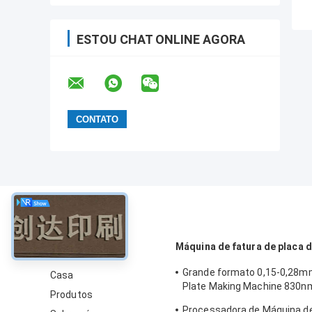
ESTOU CHAT ONLINE AGORA
sobre
Máquina de fatura de placa 
Grande formato 0,15-0,28
Casa
Plate Making Machine 830n
Produtos
rápida
Processadora de Máquina d