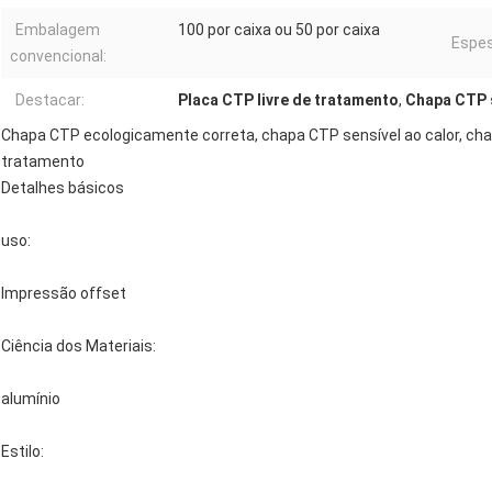
Embalagem
100 por caixa ou 50 por caixa
Espes
convencional:
Destacar:
Placa CTP livre de tratamento
,
Chapa CTP s
Chapa CTP ecologicamente correta, chapa CTP sensível ao calor, chapa
tratamento
Detalhes básicos
uso:
Impressão offset
Ciência dos Materiais:
alumínio
Estilo: