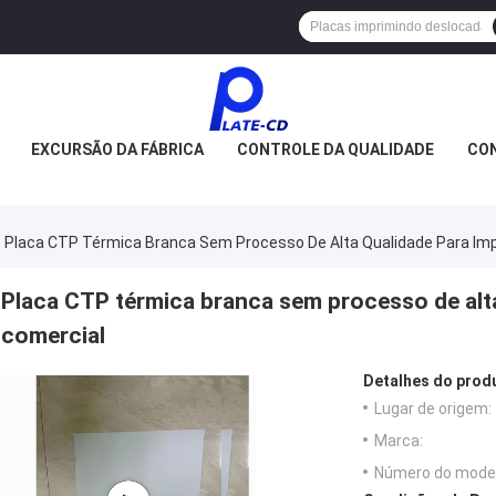
EXCURSÃO DA FÁBRICA
CONTROLE DA QUALIDADE
CON
Placa CTP Térmica Branca Sem Processo De Alta Qualidade Para Im
Placa CTP térmica branca sem processo de alt
comercial
Detalhes do prod
Lugar de origem:
Marca:
Número do model