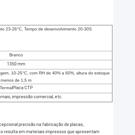
nto 23-26°C, Tempo de desenvolvimento 20-30S
Branco
1350 mm
agem, 10-25°C, com RH de 40% a 60%, altura do estoque
menos de 1,5 m
Termal
Placa CTP
rnais, impressão comercial, etc.
epcional precisão na fabricação de placas,
sto resulta em materiais impressos que apresentam