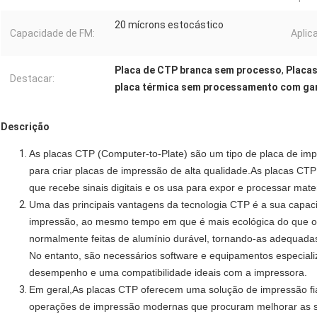
20 mícrons estocástico
Capacidade de FM:
Aplica
Placa de CTP branca sem processo
,
Placas
Destacar:
placa térmica sem processamento com ga
Descrição
As placas CTP (Computer-to-Plate) são um tipo de placa de impr
para criar placas de impressão de alta qualidade.As placas C
que recebe sinais digitais e os usa para expor e processar materi
Uma das principais vantagens da tecnologia CTP é a sua capaci
impressão, ao mesmo tempo em que é mais ecológica do que os
normalmente feitas de alumínio durável, tornando-as adequadas
No entanto, são necessários software e equipamentos especiali
desempenho e uma compatibilidade ideais com a impressora.
Em geral,As placas CTP oferecem uma solução de impressão fiáv
operações de impressão modernas que procuram melhorar as s