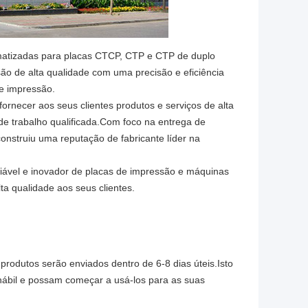
omatizadas para placas CTCP, CTP e CTP de duplo
ão de alta qualidade com uma precisão e eficiência
de impressão.
necer aos seus clientes produtos e serviços de alta
de trabalho qualificada.Com foco na entrega de
construiu uma reputação de fabricante líder na
ável e inovador de placas de impressão e máquinas
ta qualidade aos seus clientes.
rodutos serão enviados dentro de 6-8 dias úteis.Isto
ábil e possam começar a usá-los para as suas