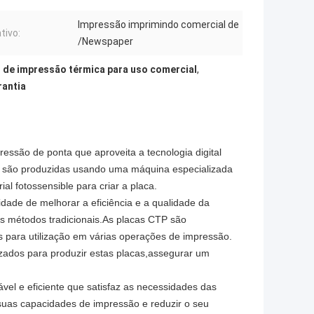
Impressão imprimindo comercial de
tivo:
/Newspaper
 de impressão térmica para uso comercial
,
rantia
essão de ponta que aproveita a tecnologia digital
TP são produzidas usando uma máquina especializada
al fotossensible para criar a placa.
dade de melhorar a eficiência e a qualidade da
 métodos tradicionais.As placas CTP são
 para utilização em várias operações de impressão.
zados para produzir estas placas,assegurar um
el e eficiente que satisfaz as necessidades das
uas capacidades de impressão e reduzir o seu