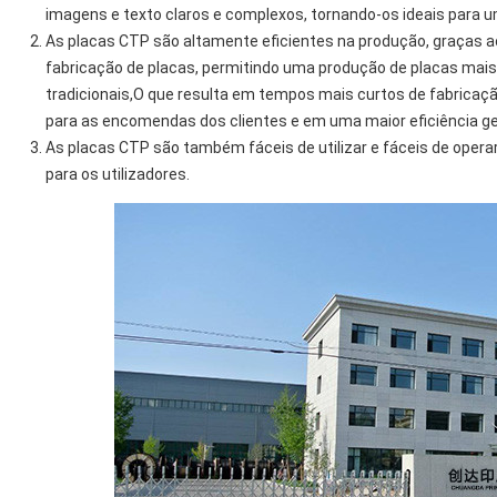
imagens e texto claros e complexos, tornando-os ideais para
As placas CTP são altamente eficientes na produção, graças a
fabricação de placas, permitindo uma produção de placas mai
tradicionais,O que resulta em tempos mais curtos de fabrica
para as encomendas dos clientes e em uma maior eficiência g
As placas CTP são também fáceis de utilizar e fáceis de oper
para os utilizadores.