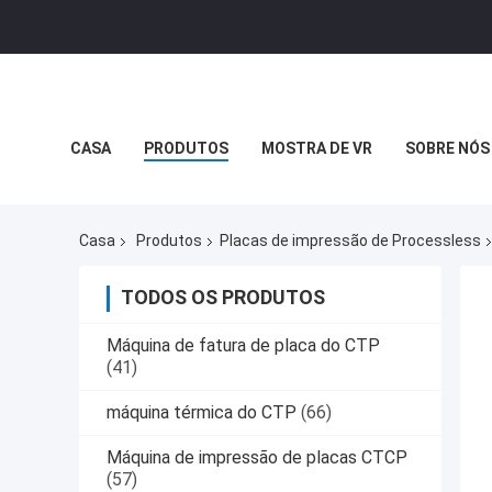
CASA
PRODUTOS
MOSTRA DE VR
SOBRE NÓS
Casa
Produtos
Placas de impressão de Processless
TODOS OS PRODUTOS
Máquina de fatura de placa do CTP
(41)
máquina térmica do CTP
(66)
Máquina de impressão de placas CTCP
(57)