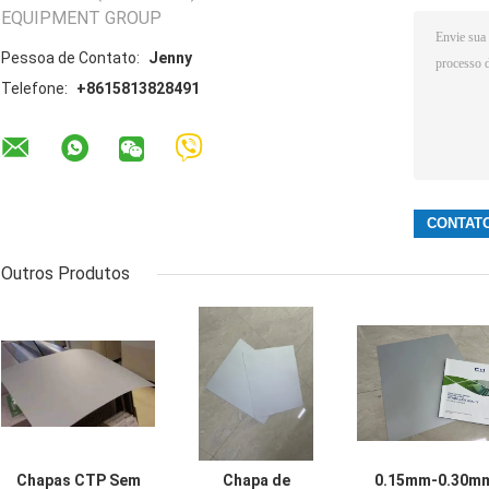
EQUIPMENT GROUP
Pessoa de Contato:
Jenny
Telefone:
+8615813828491
Outros Produtos
Chapas CTP Sem
Chapa de
0.15mm-0.30m