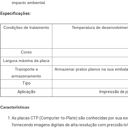
impacto ambiental.
Especificações:
Condições de tratamento
Temperatura de desenvolvime
Cores
Largura máxima da placa
Transporte e
Armazenar pratos planos na sua embal
armazenamento
Tipo
Aplicação
Impressão de jo
Características
As placas CTP (Computer-to-Plate) são conhecidas por sua exc
fornecendo imagens digitais de alta resolução com precisão.I