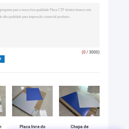
(
0
/ 3000)
m
Placa livre do
Chapa de