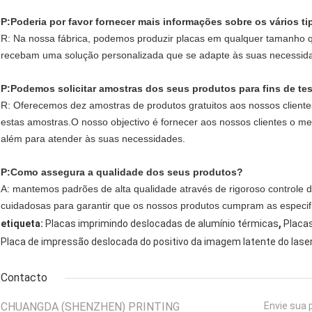
P:
Poderia por favor fornecer mais informações sobre os vários t
R: Na nossa fábrica, podemos produzir placas em qualquer tamanho q
recebam uma solução personalizada que se adapte às suas necessida
P:
Podemos solicitar amostras dos seus produtos para fins de te
R: Oferecemos dez amostras de produtos gratuitos aos nossos clientes
estas amostras.O nosso objectivo é fornecer aos nossos clientes o mel
além para atender às suas necessidades.
P:
Como assegura a qualidade dos seus produtos?
A: mantemos padrões de alta qualidade através de rigoroso controle
cuidadosas para garantir que os nossos produtos cumpram as especif
,
etiqueta:
Placas imprimindo deslocadas de alumínio térmicas
Placa
Placa de impressão deslocada do positivo da imagem latente do lase
Contacto
CHUANGDA (SHENZHEN) PRINTING
Envie sua 