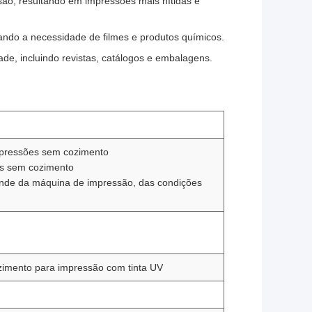
isão, resultando em impressões mais nítidas e
ando a necessidade de filmes e produtos químicos.
de, incluindo revistas, catálogos e embalagens.
mpressões sem cozimento
es sem cozimento
ende da máquina de impressão, das condições
imento para impressão com tinta UV