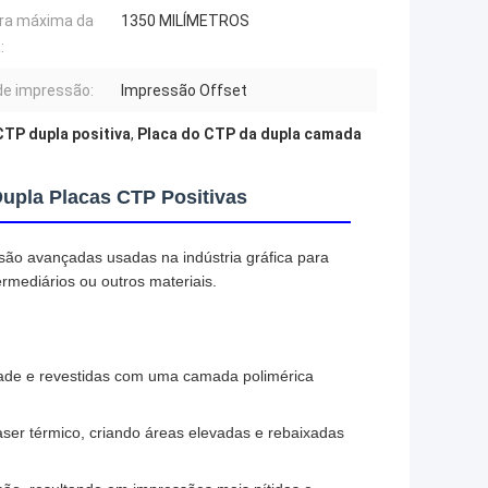
ra máxima da
1350 MILÍMETROS
:
de impressão:
Impressão Offset
CTP dupla positiva
,
Placa do CTP da dupla camada
upla Placas CTP Positivas
são avançadas usadas na indústria gráfica para
ermediários ou outros materiais.
idade e revestidas com uma camada polimérica
ser térmico, criando áreas elevadas e rebaixadas