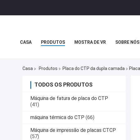
CASA
PRODUTOS
MOSTRA DE VR
SOBRE NÓS
Casa
Produtos
Placa do CTP da dupla camada
Plac
TODOS OS PRODUTOS
Máquina de fatura de placa do CTP
(41)
máquina térmica do CTP
(66)
Máquina de impressão de placas CTCP
(57)