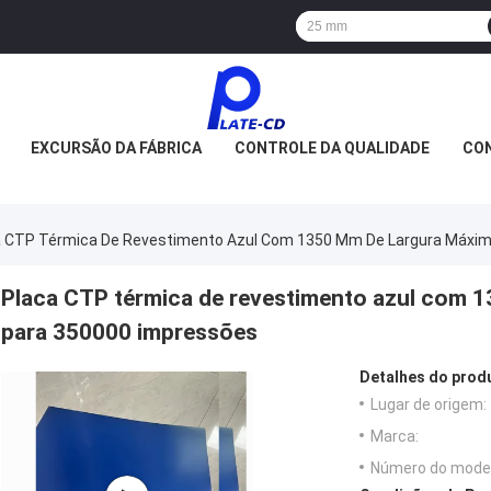
EXCURSÃO DA FÁBRICA
CONTROLE DA QUALIDADE
CON
a CTP Térmica De Revestimento Azul Com 1350 Mm De Largura Máxim
Placa CTP térmica de revestimento azul com 1
para 350000 impressões
Detalhes do prod
Lugar de origem:
Marca:
Número do model