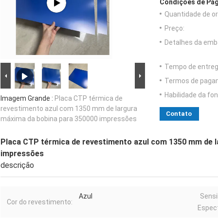
Condições de Pag
Quantidade de o
Preço:
Detalhes da emb
Tempo de entreg
Termos de paga
Habilidade da fon
Imagem Grande :
Placa CTP térmica de
revestimento azul com 1350 mm de largura
Contato
máxima da bobina para 350000 impressões
Placa CTP térmica de revestimento azul com 1350 mm de l
impressões
descrição
Azul
Sensi
Cor do revestimento:
Espect