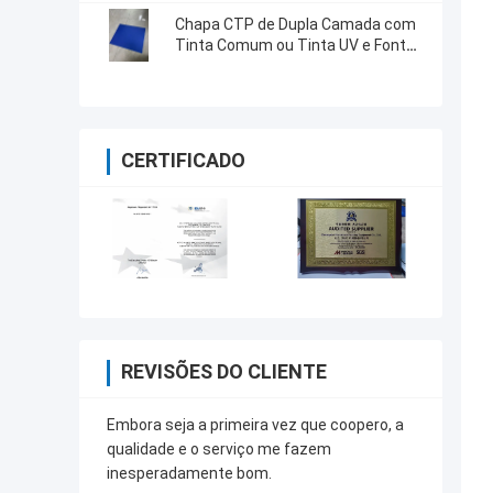
Chapa CTP de Dupla Camada com
Tinta Comum ou Tinta UV e Fonte
de Luz Sensível a 830nm
CERTIFICADO
REVISÕES DO CLIENTE
Embora seja a primeira vez que coopero, a
qualidade e o serviço me fazem
inesperadamente bom.