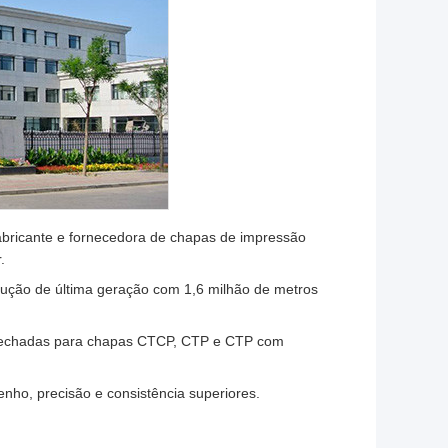
abricante e fornecedora de chapas de impressão
.
ução de última geração com 1,6 milhão de metros
e fechadas para chapas CTCP, CTP e CTP com
ho, precisão e consistência superiores.