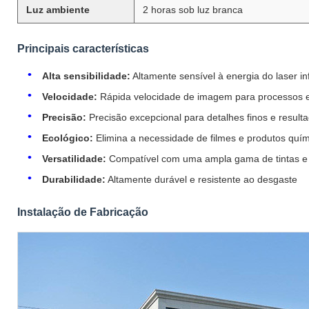
Luz ambiente
2 horas sob luz branca
Principais características
Alta sensibilidade:
Altamente sensível à energia do laser i
Velocidade:
Rápida velocidade de imagem para processos ef
Precisão:
Precisão excepcional para detalhes finos e result
Ecológico:
Elimina a necessidade de filmes e produtos quí
Versatilidade:
Compatível com uma ampla gama de tintas e 
Durabilidade:
Altamente durável e resistente ao desgaste
Instalação de Fabricação