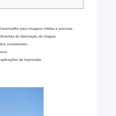
nfravermelho para imagens nítidas e precisas
icientes de fabricação de chapas
ados consistentes
micos
aplicações de impressão