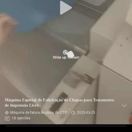
Máquina Especial de Fabricação de Chapas para Tratamento
de Impressão Livre
Máquina de fatura de placa do CTP
2025-03-25
18 opiniões