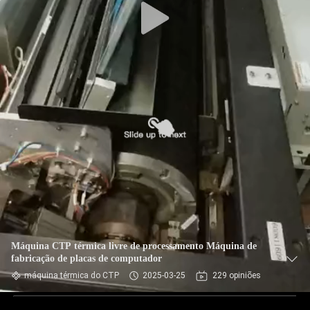
Máquina CTP térmica livre de processamento Máquina de
fabricação de placas de computador
máquina térmica do CTP
2025-03-25
229 opiniões