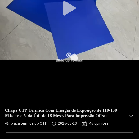
Chapa CTP Térmica Com Energia de Exposição de 110-130
MJ/cm² e Vida Útil de 18 Meses Para Impressão Offset
placa térmica do CTP
2026-03-23
46 opiniões