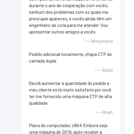
durante o ano de cooperação com vocês,
nenhum dos problemas com os quais me
preocupei apareceu, e vocês ainda têm um
engenheiro de cota para me atender. Vou
apresentar outros amigos a vocês.
—— Mohumend
Pedido adicional novamente, chapa CTP de
camada dupla.
—— Abdul
Decidi aumentar a quantidade do pedido e
meu cliente está muito satisfeito por você
ter me fornecido uma máquina CTP de alta
qualidade.
—— Bhelt
Placa de computador, U864. Embora seja
uma máquina de 2018, após receber a