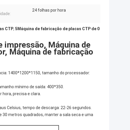
24 folhas por hora
idade:
cas CTP
,
5Máquina de fabricação de placas CTP de 0
de impressão, Máquina de
r, Máquina de fabricação
ncia: 1400*1200*1150, tamanho do processador:
amanho mínimo de saída: 400*350.
hora, precisa e clara.
aus Celsius, tempo de descarga: 22-26 segundos.
de 30 metros quadrados, manter a sala seca e uma