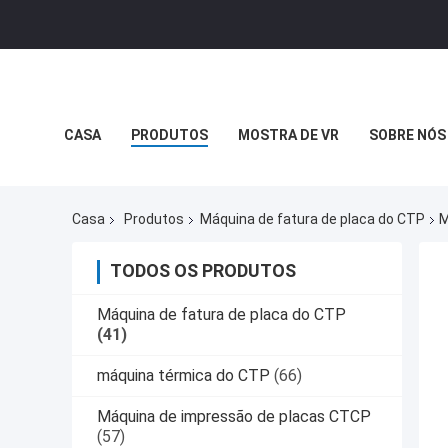
CASA
PRODUTOS
MOSTRA DE VR
SOBRE NÓS
Casa
Produtos
Máquina de fatura de placa do CTP
M
TODOS OS PRODUTOS
Máquina de fatura de placa do CTP
(41)
máquina térmica do CTP
(66)
Máquina de impressão de placas CTCP
(57)