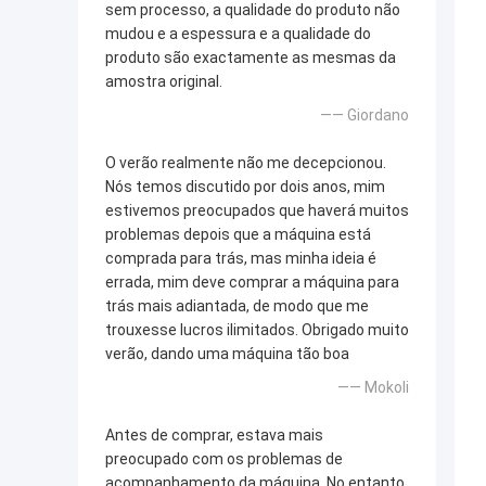
sem processo, a qualidade do produto não
mudou e a espessura e a qualidade do
produto são exactamente as mesmas da
amostra original.
—— Giordano
O verão realmente não me decepcionou.
Nós temos discutido por dois anos, mim
estivemos preocupados que haverá muitos
problemas depois que a máquina está
comprada para trás, mas minha ideia é
errada, mim deve comprar a máquina para
trás mais adiantada, de modo que me
trouxesse lucros ilimitados. Obrigado muito
verão, dando uma máquina tão boa
—— Mokoli
Antes de comprar, estava mais
preocupado com os problemas de
acompanhamento da máquina. No entanto,