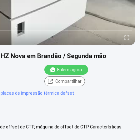
0 HZ Nova em Brandão / Segunda mão
Falem agora.
s
Compartilhar
 placas de impressão térmica defset
de offset de CTP, máquina de offset de CTP Características:
: 2.400 ....
Vista mais