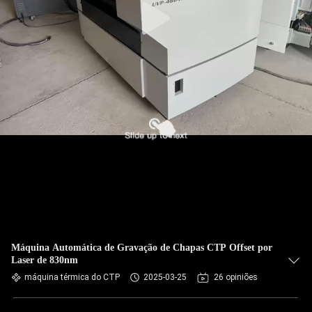
Máquina Automática de Gravação de Chapas CTP Offset por
Laser de 830nm
máquina térmica do CTP
2025-03-25
26 opiniões