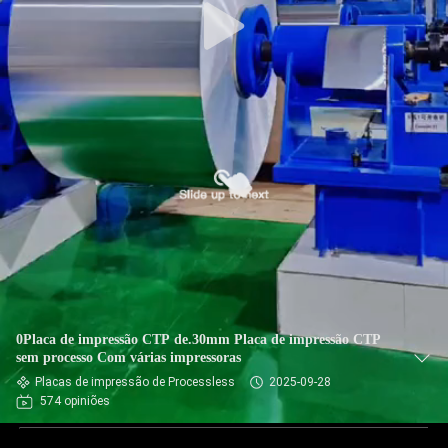
0Placa de impressão CTP de.30mm Placa de impressão CTP
sem processo Com várias impressoras
Placas de impressão de Processless
2025-09-28
574 opiniões