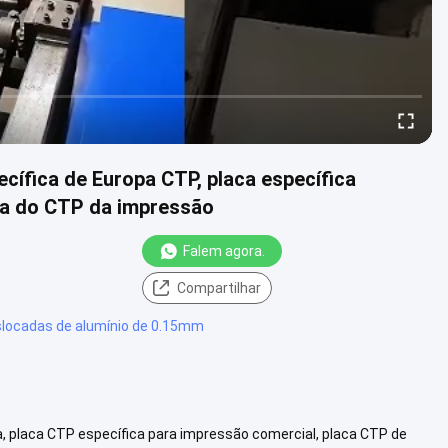
ecífica de Europa CTP, placa específica
ca do CTP da impressão
Falem agora.
Compartilhar
slocadas de alumínio de 0.15mm
a, placa CTP específica para impressão comercial, placa CTP de