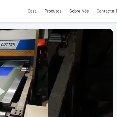
Casa
Produtos
Sobre Nós
Contacte-